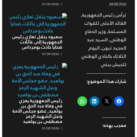
01/08/2026
04/08/2026
ترأس رئيس الجمهورية,
القائد الأعلى للقوات
المسلحة, وزير الدفاع
سعيود ينقل تعازي رئيس
الوطني, السيد عبد
الجمهورية إلى عائلات
ضحايا حادث بومرداس
المجيد تبون, اليوم
01/08/2026
الثلاثاء بالنادي الوطني
للجيش ببني
شارك هذا الموضوع:
رئيس الجمهورية يعزي
في وفاة عبد الحق بن
بولعيد, عضو مجلس الأمة
ونجل الشهيد الرمز
مصطفى بن بولعيد
معجب بهذه:
01/08/2026