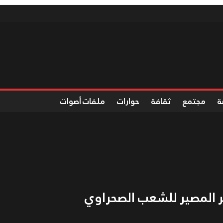
ة
مجتمع
ثقافة
حوارات
ملفات أصوات
ير المصير للشعب الصحراوي