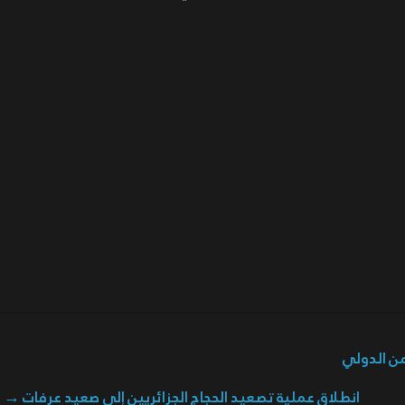
من الدولي
انطلاق عملية تصعيد الحجاج الجزائريين إلى صعيد عرفات
→