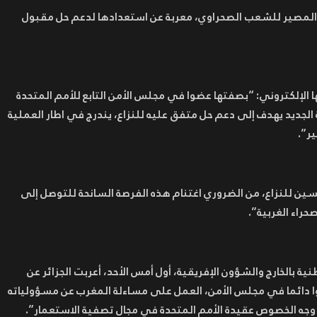
ر المصير للشعب الصحراوي، معربة عن استعدادها لدعم حل مقبول
 الإلكتروني: “بصفتها عضوا في مجلس الأمن التابع للأمم المتحدة
لجديد يهدف إلى دعم حل متفق عليه للنزاع، يندرج في اطار العملية
ر”.
مسين للنزاع، من الضروري اغتنام هذه الفرصة السانحة للتوصل إلى
راء الغربية”.
نية بالخارج والشؤون الإفريقية، أول أمس الأحد، أعربت الجزائر عن
ا دائما في مجلس الأمن، العمل على مساءلة المغرب عن مسؤولياته
 وجه الخصوص عقيدة الأمم المتحدة في مجال تصفية الاستعمار”.