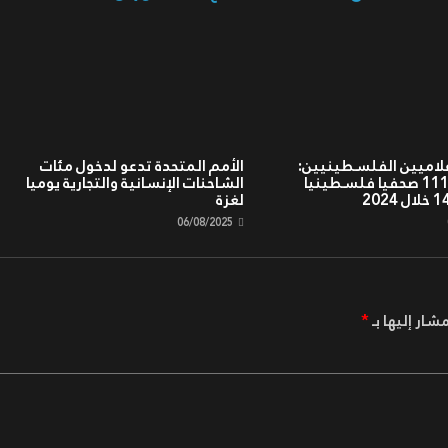
علاميين الفلسطينيين:
الأمم المتحدة تدعو لدخول مئات
استشهاد 111 صحفيا فلسطينيا
الشاحنات الإنسانية والتجارية يوميا
لغزة
06/08/2025
شار إليها بـ
*