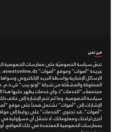
من نحن
تنصّ سياسة الخصوصيّة على ممارسات الخصوصية ال
جريدة “أ
الرسائل الإخبارية بواسطة البريد الإلكتروني وسواها
المملوكة والمشغَّلة من شركة “أونو بيب” ش.ذ.م. م(
مجتمعةً بـ”الخدمات”)، وأي خدمات يظهر عليها هذا ال
سياسة الخصوصية، وما لم تتم الإشارة إلى خلاف ذلك
الإشارات إلى “أصوات” تشتمل ضمناً على موقع “أص
“أصوات”. قد تحتوي “الخدمات” على روابط إلى مواقع
أخرى لراحتك ومعلوماتك. لا نتحمّل أي مسؤولية في 
بممارسات الخصوصية المعتمدة في تلك المواقع، أو 