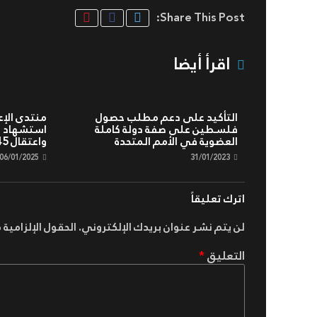
Share This Post:
اقرأ أيضا
التأكيد على دعم مطلب حصول
منتدى الإ
فلسطين على صفة دولة كاملة
العضوية في الأمم المتحدة
واعتقال 145 خلال 2024
06/01/2025
31/01/2023
اترك تعليقاً
لن يتم نشر عنوان بريدك الإلكتروني.
الحقول الإلزامية م
التعليق
*