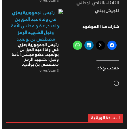
01/08/2026
الثلاثاء بالنادي الوطني
للجيش ببني
شارك هذا الموضوع:
رئيس الجمهورية يعزي
في وفاة عبد الحق بن
بولعيد, عضو مجلس الأمة
ونجل الشهيد الرمز
مصطفى بن بولعيد
معجب بهذه:
01/08/2026
Loading…
النسخة الورقية