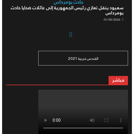
سعيود ينقل تعازي رئيس الجمهورية إلى عائلات ضحايا حادث
بومرداس
01/08/2026
رئيس الجمهورية يعزي في وفاة عبد الحق بن بولعيد, عضو
مجلس الأمة ونجل الشهيد الرمز مصطفى بن بولعيد
القدس عربية 2021
01/08/2026
مباشر
رئيس الجمهورية يترأس مراسم الاحتفال باليوم الوطني
للجيش الوطني الشعبي
04/08/2026