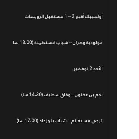
أولمبيك أقبو 2 – 1 مستقبل الرويسات
مولودية وهران – شباب قسنطينة (18.00 سا
الأحد 2 نوفمبر:
نجم بن عكنون – وفاق سطيف (14.30 سا)
ترجي مستغانم – شباب بلوزداد (17.00 سا)