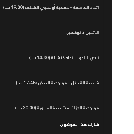
اتحاد العاصمة – جمعية أولمبي الشلف (19.00 سا)
الاثنين 3 نوفمبر:
نادي بارادو – اتحاد خنشلة (14.30 سا)
شبيبة القبائل – مولودية البيض (17.45 سا)
مولودية الجزائر – شبيبة الساورة (20.00 سا)
شارك هذا الموضوع: