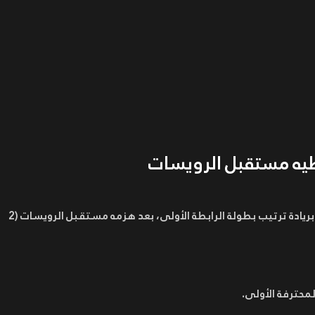
تخطيه مستقبل الرويسات
انفرد نادي أولمبيك أقبو لكرة القدم، مساء السبت، بريادة ترتيب بطولة الرابطة الأولى، بعد هزمه مستقبل الرويسات (2
لمحترفة الأولى.