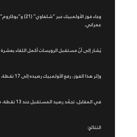
عمراني.
يُشار إلى أنّ مستقبل الرويسات أكمل اللقاء بعشرة لاع
وإثر هذا الفوز، رفع الأولمبيك رصيده إلى 17 نقطة، ما ينصّبه رائداً مؤقتاً.
في المقابل، تجمّد رصيد المستقبل عند 13 نقطة، ما يبقي الصاعد الجديد خامساً.
النتائج: