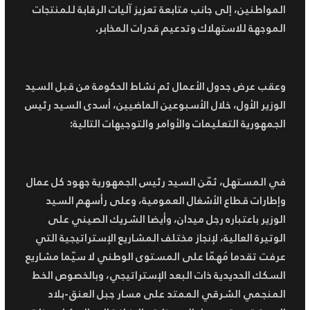
المواطنين، إلى جانب متابعة تعزيز آليات الرقابة للمنتجات
الموجهة للاستهلاك وتدعيم قدرات المخابر.
وعقب عرض جدول الأعمال ثم نشاط الحكومة من قبل السيد
الوزير الأول، خلال الأسبوعين الماضيين، أسدى السيد رئيس
الجمهورية التعليمات والأوامر والتوجيهات التالية:
في المستهل، ثمّن السيد رئيس الجمهورية جهود كل عمال
وإطارات قطاع الأشغال العمومية، وعلى رأسهم السيد
الوزير باعتباره رجل ميدان، وأيضا الشريك الصيني على
الوتيرة العالية، لإنجاز مختلف المشاريع الإستراتيجية التي
عرفت تقدما مُهمّا على المستوى الوطني لا سيّما مشاريع
السكك الحديدية ذات البعد الإستراتيجي، وبالخصوص الخط
المنجمي الشرقي الممتد على مسار جبل العنق-بلاد