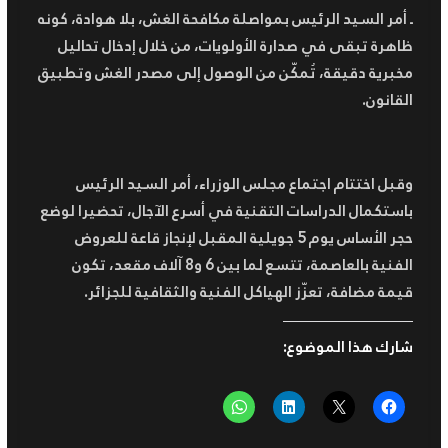
ـ أمر السيد الرئيس بمواصلة مكافحة الغش، بلا هوادة، كونه
ظاهرة تبقى في صدارة الأولويات، من خلال إدخال تحاليل
مخبرية دقيقة، تُمكّن من الوصول إلى مصدر الغش وتطبيق
القانون.
وقبل اختتام اجتماع مجلس الوزراء، أمر السيد الرئيس
باستكمال الدراسات التقنية في أسرع الآجال، تحضيرا لوضع
حجر الأساس يوم 5 جويلية المقبل لإنجاز قاعة للعروض
الفنية بالعاصمة، تتسع لما بين 6 و8 آلاف مقعد، تكون
قيمة مضافة، تعزّز الهياكل الفنية والثقافية للجزائر.
شارك هذا الموضوع: