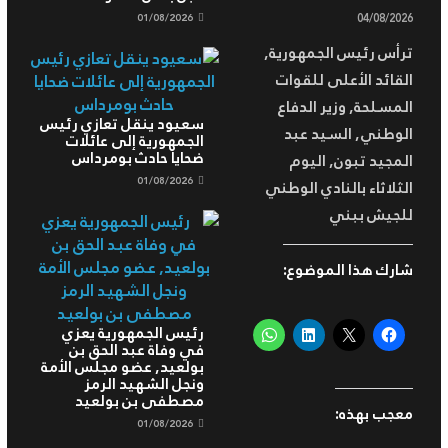
01/08/2026
04/08/2026
ترأس رئيس الجمهورية,
القائد الأعلى للقوات
المسلحة, وزير الدفاع
سعيود ينقل تعازي رئيس
الوطني, السيد عبد
الجمهورية إلى عائلات
ضحايا حادث بومرداس
المجيد تبون, اليوم
01/08/2026
الثلاثاء بالنادي الوطني
للجيش ببني
شارك هذا الموضوع:
رئيس الجمهورية يعزي
في وفاة عبد الحق بن
بولعيد, عضو مجلس الأمة
ونجل الشهيد الرمز
مصطفى بن بولعيد
معجب بهذه:
01/08/2026