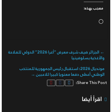
معجب بهذه:
Loading…
←
الجزائر ضيف شرف معرض “أغرا 2026” الدولي للفلاحة
والأغذية بسلوفينيا
مونديال 2026: استقبال رئيس الجمهورية للمنتخب
الوطني أعطى دفعا معنويا كبيرا للاعبين
→
Share This Post:
اقرأ أيضا