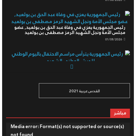
01/08/2026
رئيس الجمهورية يعزي في وفاة عبد الحق بن بولعيد, عضو
مجلس الأمة ونجل الشهيد الرمز مصطفى بن بولعيد
01/08/2026
رئيس الجمهورية يترأس مراسم الاحتفال باليوم الوطني
للجيش الوطني الشعبي
04/08/2026
القدس عربية 2021
مباشر
السلطة الوطنية المستقلة لضبط السمعي البصري
تسجل إخلالا بقواعد التعامل الإنساني مع الأزمات من قبل
بعض القنوات
مشغل
Media error: Format(s) not supported or source(s)
01/08/2026
الفيديو
not found