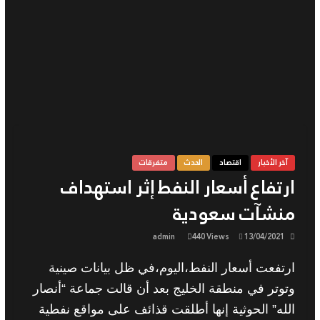
آخر الأخبار
اقتصاد
الحدث
متفرقات
ارتفاع أسعار النفط إثر استهداف
منشآت سعودية
admin
440 Views
13/04/2021
ارتفعت أسعار النفط،اليوم
،في ظل بيانات صينية
وتوتر في منطقة الخليج بعد أن قالت جماعة
“
أنصار
الله
”
الحوثية إنها أطلقت قذائف على مواقع نفطية