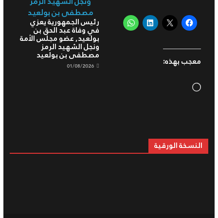
رئيس الجمهورية يعزي
في وفاة عبد الحق بن
بولعيد, عضو مجلس الأمة
ونجل الشهيد الرمز
مصطفى بن بولعيد
معجب بهذه:
01/08/2026
Loading…
النسخة الورقية