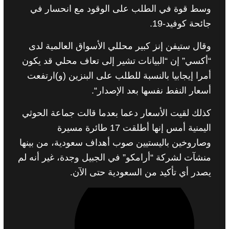
وسط قوة في الطلب على الوقود مع انحسار في
جائحة كوفيد
-19.
وقال ستيفن إنز كبير محللي الأسواق العالمية لدى
“
أكسي
”
إن
“
البيانات تشير إلى تعاف محلي قد يكون
أمرا إيجابيا بالنسبة للطلب على البنزين
(
و
)
ارتفعت
أسعار النفط نفسها بعد الإصدار
“.
كذلك لقيت الأسعار دعما بعدما قالت جماعة الحوثي
اليمنية أمس إنها أطلقت
17
طائرة مسيرة
وصاروخين باليستيين صوب أهداف سعودية، من بينها
منشآت لشركة
“
أرامكو
”
في الجبيل وجدة، غير أنه لم
يصدر أي تأكيد من السعودية حتى الآن
.