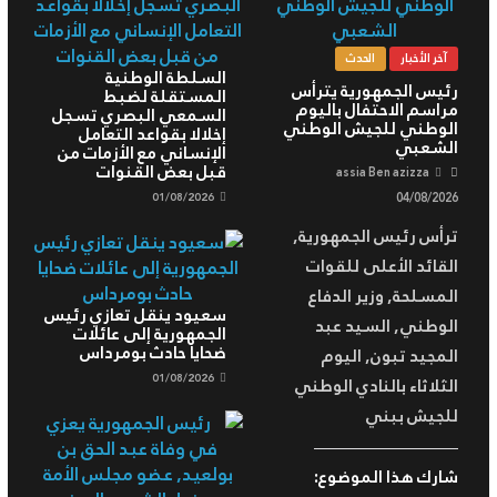
آخر الأخبار
الحدث
السلطة الوطنية
رئيس الجمهورية يترأس
المستقلة لضبط
مراسم الاحتفال باليوم
السمعي البصري تسجل
الوطني للجيش الوطني
إخلالا بقواعد التعامل
الشعبي
الإنساني مع الأزمات من
قبل بعض القنوات
assia Ben azizza
01/08/2026
04/08/2026
ترأس رئيس الجمهورية,
القائد الأعلى للقوات
المسلحة, وزير الدفاع
سعيود ينقل تعازي رئيس
الوطني, السيد عبد
الجمهورية إلى عائلات
ضحايا حادث بومرداس
المجيد تبون, اليوم
01/08/2026
الثلاثاء بالنادي الوطني
للجيش ببني
شارك هذا الموضوع: