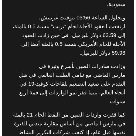
سعودية
.
وبحلول الساعة
03:56
بتوقيت غرينتش،
ارتفعت العقود الآجلة لخام
“
برنت
”
بنسبة
0.5
بالمئة،
إلى
63.59
دولار للبرميل، في حين زادت العقود
الآجلة للخام الأمريكي بنسبة
0.5
بالمئة أيضا إلى
59.98
دولار للبرميل
.
وزادت صادرات الصين بأسرع وتيرة في
مارس الماضي مع تنامي الطلب العالمي في ظل
التقدم على صعيد التطعيم بلقاحات كوفيد
-19
في
أنحاء العالم، بينما قفز نمو الواردات إلى قمة أربع
سنوات
.
كما قفزت واردات الصين من النفط الخام
21
بالمئة
في مارس الماضي من أساس مقارنة متدني للفترة
نفسها قبل عام، إذ كثفت شركات التكرير النشاط