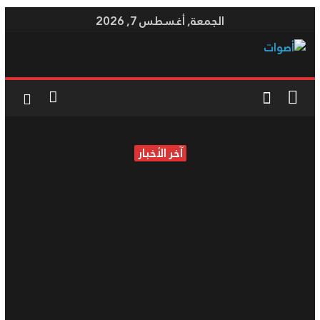
Skip
الجمعة, أغسطس 7, 2026
to
content
أصوات
موقع
إخباري
آخر الأخبار