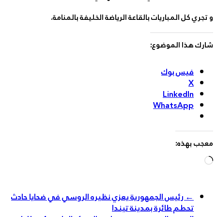
جري كل المباريات بالقاعة الرياضة الخليفة بالمنامة.
رك هذا الموضوع:
فيس بوك
X
LinkedIn
WhatsApp
جب بهذه:
Loading…
←
رئيس الجمهورية يعزي نظيره الروسي في ضحايا حادث
تحطم طائرة بمدينة تيندا