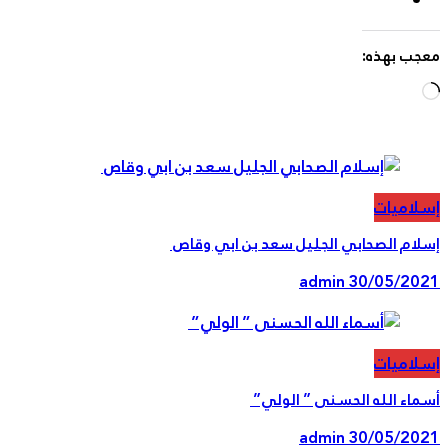
جب بهذه:
Loading…
لاميات
لام الصحابي الجليل سعد بن ابي وقاص
admin
30/05/20
لاميات
اء الله الحسنى ” الولي”
admin
30/05/20