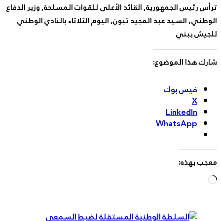
س رئيس الجمهورية, القائد الأعلى للقوات المسلحة, وزير الدفاع
طني, السيد عبد المجيد تبون, اليوم الثلاثاء بالنادي الوطني
جيش ببني
رك هذا الموضوع:
فيس بوك
X
LinkedIn
WhatsApp
جب بهذه:
Loading…