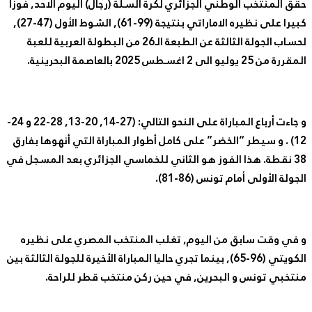
 المنتخب الوطني الجزائري لكرة السلة (رجال) اليوم الاحد, فوزا
كبيرا على نظيره الاماراتي بنتيجة (99-61), الشوط الأول (47-27),
لحساب الجولة الثالثة عن الطبعة الـ26 من البطولة العربية للعبة
2 يوليو الى 2 اغسطس 2025 بالعاصمة البحرينية.
و جاءت أرباع المباراة على النحو التالي: (27-14, 20-13, 28-22 و 24-
12) . و سيطر “الخضر” على كامل أطوار المباراة التي أنهوها بفارق
38 نقطة. هذا الفوز هو الثاني للخماسي الجزائري بعد المسجل في
ولة الأولى أمام تونس (86-81).
في وقت سابق من اليوم, تغلب المنتخب المصري على نظيره
الكويتي (96-65), بينما تجري حاليا المباراة الأخيرة للجولة الثالثة بين
خبي تونس و البحرين, في حين ركن منتخب قطر للراحة.