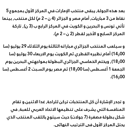
بعد هذه الجولة, يبقى منتخب الإمارات في المركز الأول بمجموع 5
نقاط من 3 مباريات, أمام مصر و الجزائر (4 ن – 2 م) لكل منتخب, بينما
تأتي تونس و البحرين و الكويت في المركز الرابع ب (3 ن), تاركة
كز السابع و الأخير لقطر (2 ن – 2 م).
و سيلعب المنتخب الجزائري مباراته الثالثة يوم الثلاثاء 29 يوليو (سا
00ر14) أمام نظيره القطري ثم الكويت يوم الاربعاء 30 يوليو (سا
00ر18), ويختم الخماسي الجزائري البطولة بمواجهتي البحرين يوم
الجمعة 1 أغسطس (سا 00ر18) ثم مصر يوم السبت 2 أغسطس (سا
.
جدر الإشارة أن كل المنتخبات تركن للراحة, غدا الاثنين.و تقام
نافسة التي يشرف على تنظيمها الاتحاد العربي للعبة, في
شكل بطولة مصغرة (7 جولات) حيث سيتوج باللقب المنتخب الذي
ل المركز الأول في الترتيب النهائي.