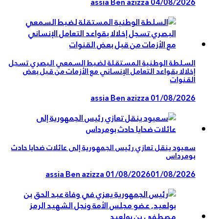
assia Ben azizza
04/08/2026
السلطة الوطنية المستقلة لضبط السمعي البصري تسجل
إخلالا بقواعد التعامل الإنساني مع الأزمات من قبل بعض
القنوات
assia Ben azizza
01/08/2026
سعيود ينقل تعازي رئيس الجمهورية إلى عائلات ضحايا حادث
بومرداس
assia Ben azizza
01/08/2026
01/08/2026