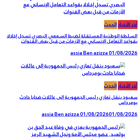
 الأخبار
الحدث
سلطة الوطنية المستقلة لضبط السمعي البصري تسجل إخلالا
اعد التعامل الإنساني مع الأزمات من قبل بعض القنوات
assia Ben azizza
01/08/20
 الأخبار
الحدث
ود ينقل تعازي رئيس الجمهورية إلى عائلات ضحايا حادث
مرداس
assia Ben azizza
01/08/2026
01/08/20