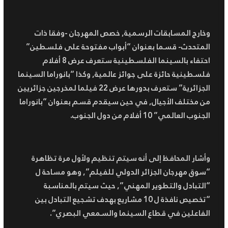
وخارج المسابقات الرسمية, خصص المهرجان -وفقا ذات
المتحدث- قسما بعنوان “أبواب مفتوحة على فلسطين”
احتفاء بالسينما الفلسطينية ستعرف عرض 8 أفلام
فلسطينية حائزة على جوائز عالمية, وكذا “بانوراما السينما
الجزائرية” ستعرف بدورها عرض 22 فيلما لمخرجين جزائريين
من مختلف الأجيال, في حين سيقدم قسم بعنوان “بانوراما
الجنوب العالمي” 10 أفلام من دول الجنوب.
وأشار المحافظ إلى أنه سيتم تنظيم ولأول مرة تظاهرة
“سوق مهرجان الجزائر الدولي للفيلم”, وهو مساحة ل
“التبادل والتطوير المهني”, حيث سيتم بالمناسبة
“تخصيص نافذة ل 10 مشاريع بهدف تشجيع التبادل بين
الفاعلين في قطاع السينما والسمعي البصري”.