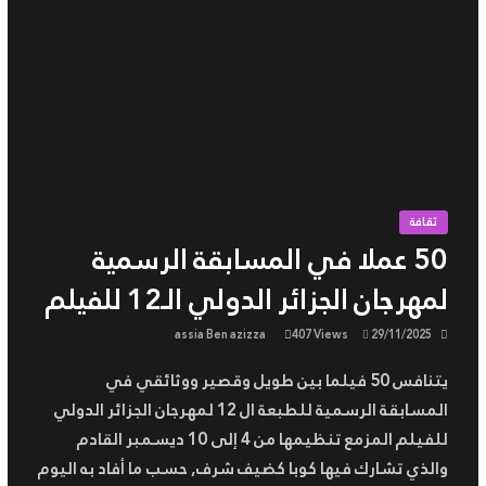
ثقافة
50 عملا في المسابقة الرسمية
لمهرجان الجزائر الدولي الـ12 للفيلم
assia Ben azizza
407 Views
29/11/2025
يتنافس 50 فيلما بين طويل وقصير ووثائقي في
المسابقة الرسمية للطبعة ال 12 لمهرجان الجزائر الدولي
للفيلم المزمع تنظيمها من 4 إلى 10 ديسمبر القادم
والذي تشارك فيها كوبا كضيف شرف, حسب ما أفاد به اليوم