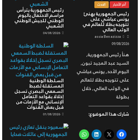
آخر الأخبار
الحدث
رئيس الجمهورية يترأس
رئيس الجمهورية يهنئ
مراسم الاحتفال باليوم
يونس عياشي على
الوطني للجيش الوطني
تتويجه بطلا للعالم في
الشعبي
الوثب العالي
04/08/2026
assia Ben azizza
09/08/2026
هنأ رئيس الجمهورية,
السيد عبد المجيد تبون,
اليوم الأحد, يونس عياشي
على تتويجه بطلا للعالم
السلطة الوطنية
المستقلة لضبط
في الوثب العالي, خلال
السمعي البصري تسجل
إخلالا بقواعد التعامل
بطولة
الإنساني مع الأزمات من
قبل بعض القنوات
شارك هذا الموضوع:
01/08/2026