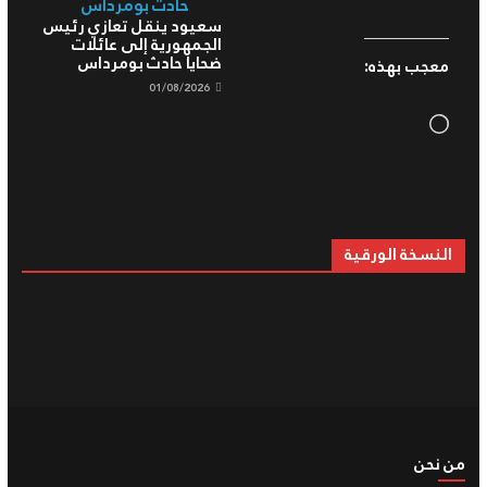
سعيود ينقل تعازي رئيس
الجمهورية إلى عائلات
ضحايا حادث بومرداس
معجب بهذه:
01/08/2026
Loading…
النسخة الورقية
من نحن