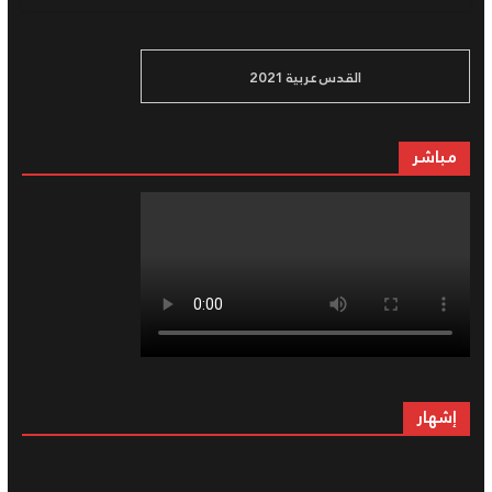
القدس عربية 2021
مباشر
إشهار