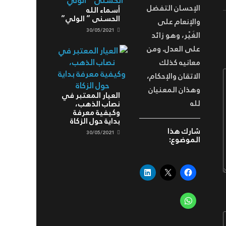
الإحسان التفضل
أسماء الله
الحسنى ” الولي”
والإنعام على
30/05/2021
الغَيْر، وهو زائد
على العدل. ومن
معانيه كذلك
الاتقان والإحكام،
وهذان المعنيان
العيار المعتبر في
لله
نصاب الذهب،
وكيفية معرفة
بداية حول الزكاة
شارك هذا
30/05/2021
الموضوع: