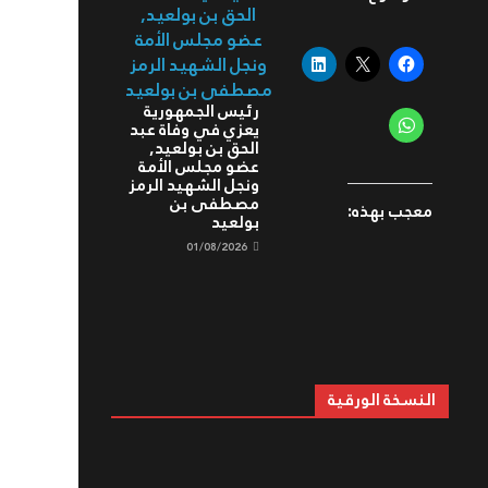
رئيس الجمهورية
يعزي في وفاة عبد
الحق بن بولعيد,
عضو مجلس الأمة
ونجل الشهيد الرمز
مصطفى بن
معجب بهذه:
بولعيد
01/08/2026
النسخة الورقية