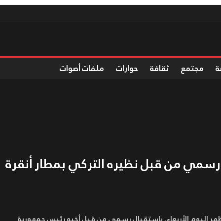
ة
مجتمع
ثقافة
حوارات
ملفات أصوات
رسمي من قبل نظيره التركي بمطار أنقرة
هر اليوم الأربعاء, باستقبال رسمي من قبل أخيه رئيس جمهورية