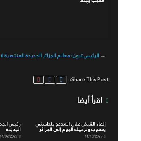
معجب بهذه:
←
الرئيس تبون: معالم الجزائر الجديدة المنتصرة ل
Share This Post:
اقرأ أيضا
إلقاء القبض على المدعو بلحاسني
رئيس الجمه
يعقوب وترحيله اليوم إلى الجزائر
الجديدة
14/09/2025
11/10/2023