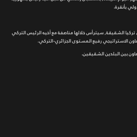
ولي بأنقرة.
 تركيا الشقيقة, سيترأس خلالها مناصفة مع أخيه الرئيس التركي
اون الاستراتيجي رفيع المستوى الجزائري-التركي.
تعاون بين البلدين الشقيقين.