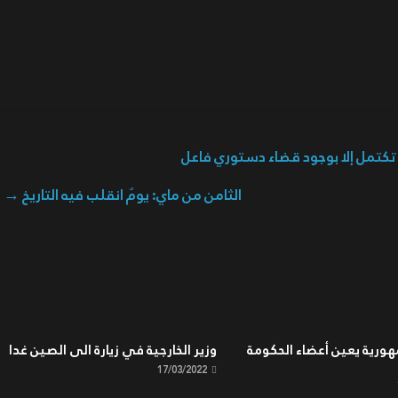
ا تكتمل إلا بوجود قضاء دستوري فاعل
الثامن من ماي: يومٌ انقلب فيه التاريخ
→
ورية يعين أعضاء الحكومة
وزير الخارجية في زيارة الى الصين غدا
17/03/2022