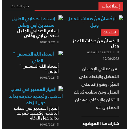
إسلاميات
جميع المقالات
إسلام الصحابي الجليل
إسلاميات
سعد بن ابي وقاص
الإِحْسَانُ مِنْ صِفاتِ الله عز
30/05/2021
وجل
assia Ben azizza
19/06/2022
أسماء الله الحسنى ”
من معاني الإحسان
الولي”
التفضل والإنعام على
30/05/2021
الغَيْر، وهو زائد على
العدل. ومن معانيه كذلك
الاتقان والإحكام، وهذان
المعنيان لله
العيار المعتبر في نصاب
الذهب، وكيفية معرفة
بداية حول الزكاة
شارك هذا الموضوع:
30/05/2021