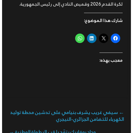
لكرة القدم 2026 وقميص النادي إلى رئيس الجمهورية.
شارك هذا الموضوع:
معجب بهذه:
←
سيفي غريب يشرف بنيامي على تدشين محطة توليد
الكهرباء للتضامن الجزائري-النيجري
وداد بوفاريك يتوّج بلقب البطولة الوطنية
→